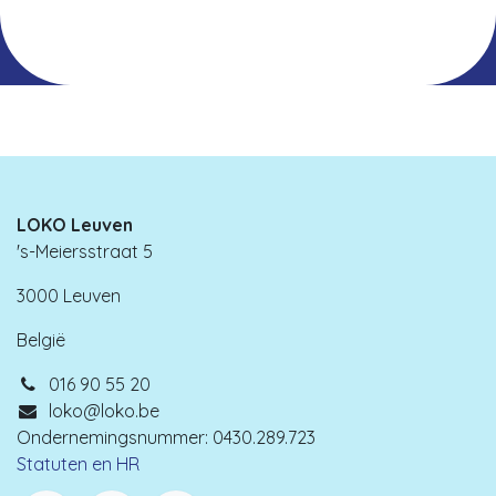
LOKO Leuven
's-Meiersstraat 5
3000 Leuven
België
016 90 55 20
loko@loko.be
Ondernemingsnummer: 0430.289.723
Statuten en HR