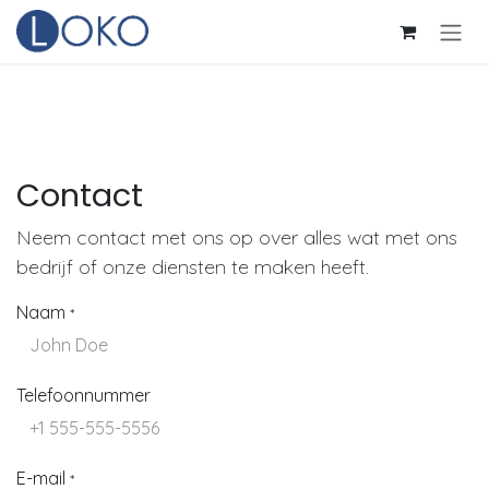
Overslaan naar inhoud
Contact
Neem contact met ons op over alles wat met ons
bedrijf of onze diensten te maken heeft.
Naam
*
Telefoonnummer
E-mail
*