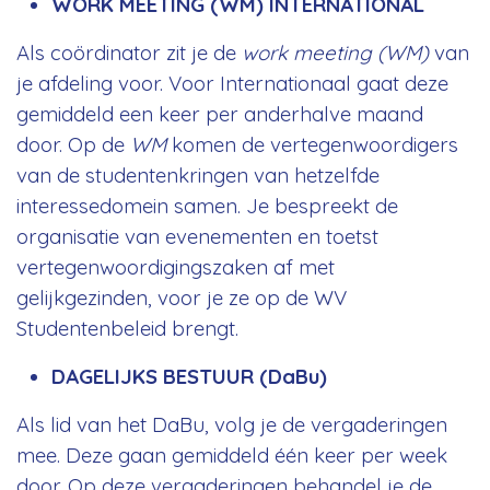
WORK MEETING (WM) INTERNATIONAL
Als coördinator zit je de
work meeting (WM)
van
je afdeling voor. Voor Internationaal gaat deze
gemiddeld een keer per anderhalve maand
door. Op de
WM
komen de vertegenwoordigers
van de studentenkringen van hetzelfde
interessedomein samen. Je bespreekt de
organisatie van evenementen en toetst
vertegenwoordigingszaken af met
gelijkgezinden, voor je ze op de WV
Studentenbeleid brengt.
DAGELIJKS BESTUUR (DaBu)
Als lid van het DaBu, volg je de vergaderingen
mee. Deze gaan gemiddeld één keer per week
door. Op deze vergaderingen behandel je de