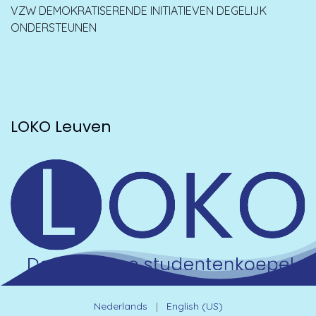
VZW DEMOKRATISERENDE INITIATIEVEN DEGELIJK
ONDERSTEUNEN
LOKO Leuven
Nederlands
|
English (US)