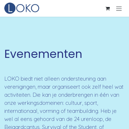
Overslaan naar inhoud
Evenementen
LOKO biedt niet alleen ondersteuning aan
verenigingen, maar organiseert ook zelf heel wat
activiteiten. Die kan je onderbrengen in één van
onze werkingsdomeinen: cultuur, sport,
internationaal, vorming of teambuilding. Heb je
wel al eens gehoord van de 24 urenloop, de
Beiaardcantus, Survival of the Student, of