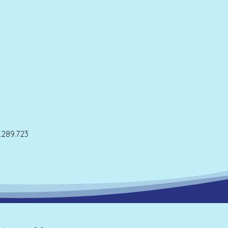
289.723