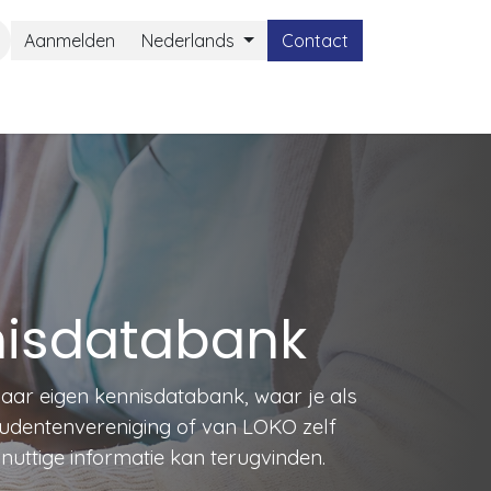
Aanmelden
Nederlands
Contact
isdatabank
aar eigen kennisdatabank, waar je als
studentenvereniging of van LOKO zelf
nuttige informatie kan terugvinden.