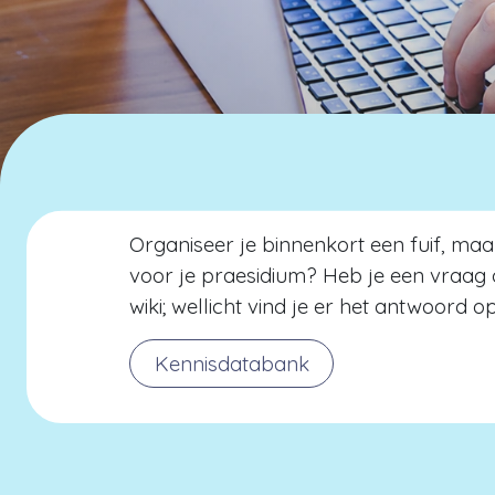
Organiseer je binnenkort een fuif, ma
voor je praesidium? Heb je een vraag o
wiki; wellicht vind je er het antwoord o
Kennisdatabank