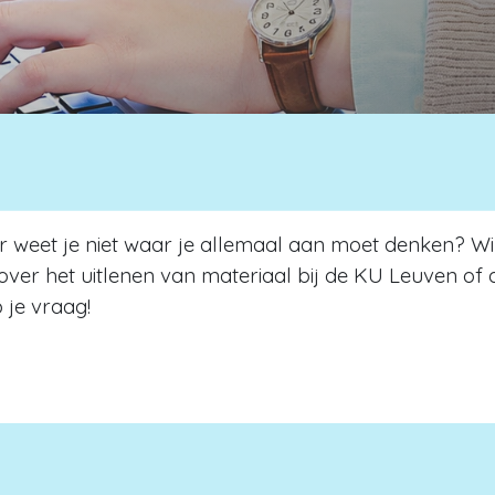
ar weet je niet waar je allemaal aan moet denken? 
ver het uitlenen van materiaal bij de KU Leuven of 
p je vraag!