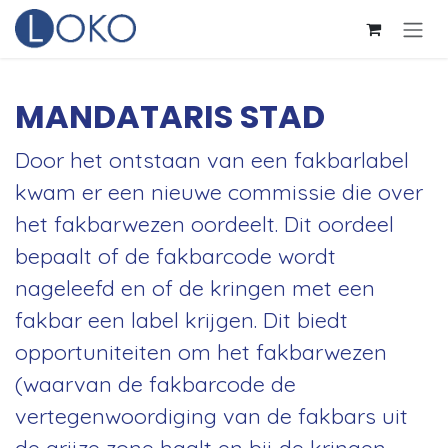
Overslaan naar inhoud
MANDATARIS STAD
Door het ontstaan van een fakbarlabel
kwam er een nieuwe commissie die over
het fakbarwezen oordeelt. Dit oordeel
bepaalt of de fakbarcode wordt
nageleefd en of de kringen met een
fakbar een label krijgen. Dit biedt
opportuniteiten om het fakbarwezen
(waarvan de fakbarcode de
vertegenwoordiging van de fakbars uit
de grijze zone haalt en bij de kringen