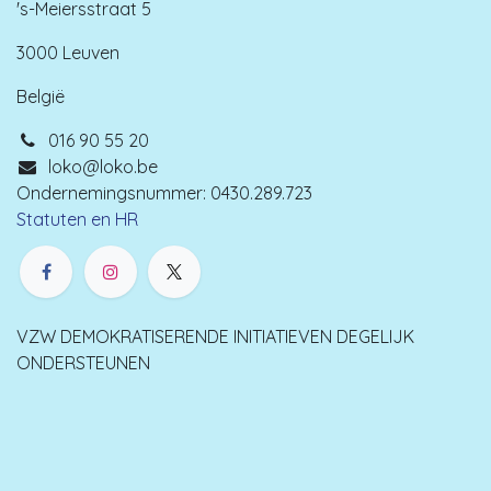
's-Meiersstraat 5
3000 Leuven
België
016 90 55 20
loko@loko.be
Ondernemingsnummer: 0430.289.723
Statuten en HR
VZW DEMOKRATISERENDE INITIATIEVEN DEGELIJK
ONDERSTEUNEN