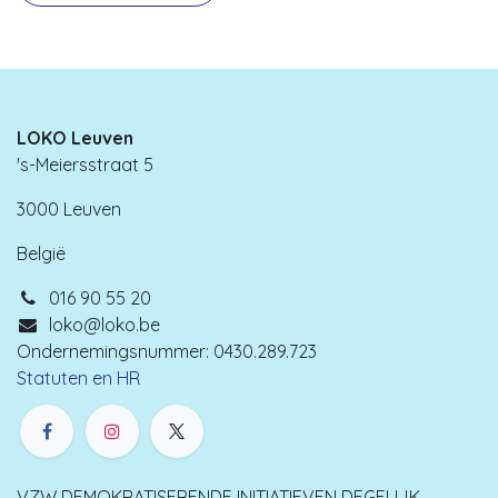
LOKO Leuven
's-Meiersstraat 5
3000 Leuven
België
016 90 55 20
loko@loko.be
Ondernemingsnummer: 0430.289.723
Statuten en HR
VZW DEMOKRATISERENDE INITIATIEVEN DEGELIJK