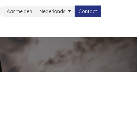
Aanmelden
Nederlands
Contact