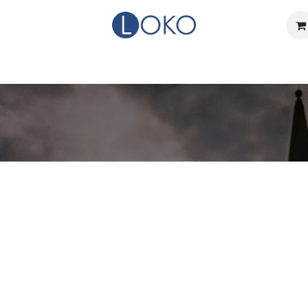
Home
Actueel
Over LOKO
Events
Verhuurdienst