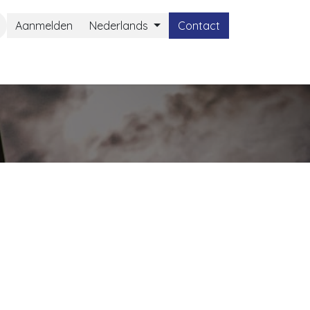
Aanmelden
Nederlands
Contact