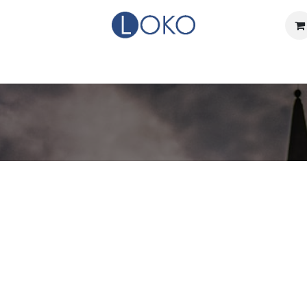
Home
Actueel
Over LOKO
Events
Verhuurdienst