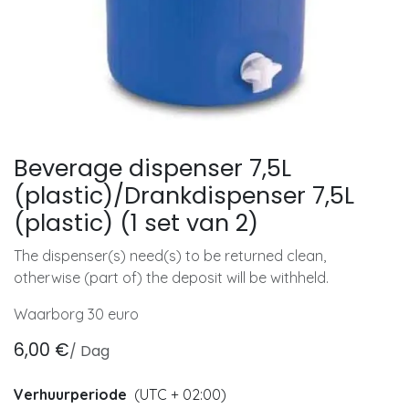
Beverage dispenser 7,5L
(plastic)/Drankdispenser 7,5L
(plastic) (1 set van 2)
The dispenser(s) need(s) to be returned clean,
otherwise (part of) the deposit will be withheld.
Waarborg 30 euro
6,00
€
/
Dag
Verhuurperiode
(UTC + 02:00)