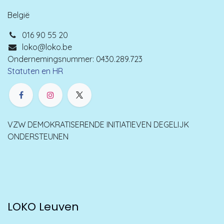
België
016 90 55 20
loko@loko.be
Ondernemingsnummer: 0430.289.723
Statuten en HR
VZW DEMOKRATISERENDE INITIATIEVEN DEGELIJK
ONDERSTEUNEN
LOKO Leuven