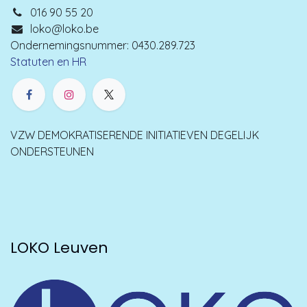
016 90 55 20
loko@loko.be
Ondernemingsnummer: 0430.289.723
Statuten en HR
VZW DEMOKRATISERENDE INITIATIEVEN DEGELIJK
ONDERSTEUNEN
LOKO Leuven