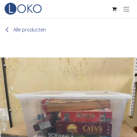
Overslaan naar inhoud
Alle producten