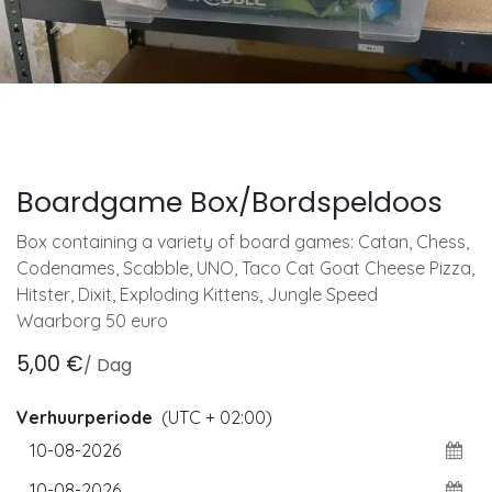
Boardgame Box/Bordspeldoos
Box containing a variety of board games: Catan, Chess,
Codenames, Scabble, UNO, Taco Cat Goat Cheese Pizza,
Hitster, Dixit, Exploding Kittens, Jungle Speed
Waarborg 50 euro
5,00
€
/
Dag
Verhuurperiode
(UTC + 02:00)