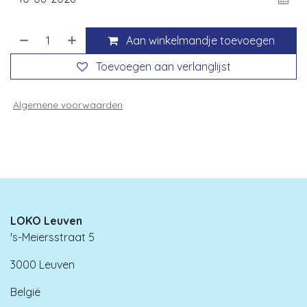
Aan winkelmandje toevoegen
Toevoegen aan verlanglijst
Algemene voorwaarden
LOKO Leuven
's-Meiersstraat 5
3000 Leuven
België