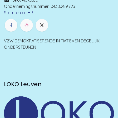
loko@loko.be
Ondernemingsnummer: 0430.289.723
Statuten en HR
VZW DEMOKRATISERENDE INITIATIEVEN DEGELIJK
ONDERSTEUNEN
LOKO Leuven