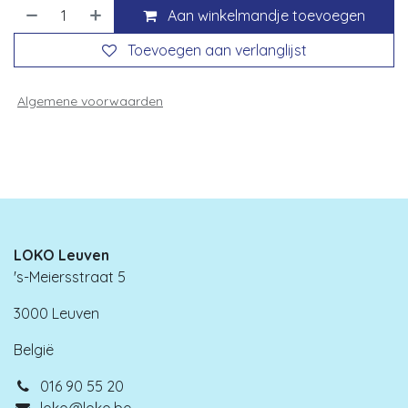
Aan winkelmandje toevoegen
Toevoegen aan verlanglijst
Algemene voorwaarden
LOKO Leuven
's-Meiersstraat 5
3000 Leuven
België
016 90 55 20