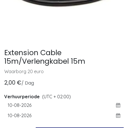
Extension Cable
15m/Verlengkabel 15m
Waarborg 20 euro
2,00
€
/
Dag
Verhuurperiode
(UTC + 02:00)