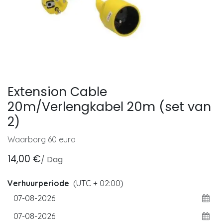
Extension Cable
20m/Verlengkabel 20m (set van
2)
Waarborg 60 euro
14,00
€
/
Dag
Verhuurperiode
(UTC + 02:00)