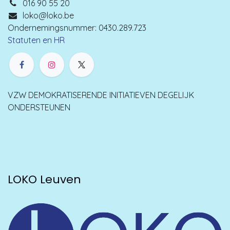
016 90 55 20
loko@loko.be
Ondernemingsnummer: 0430.289.723
Statuten en HR
VZW DEMOKRATISERENDE INITIATIEVEN DEGELIJK
ONDERSTEUNEN
LOKO Leuven