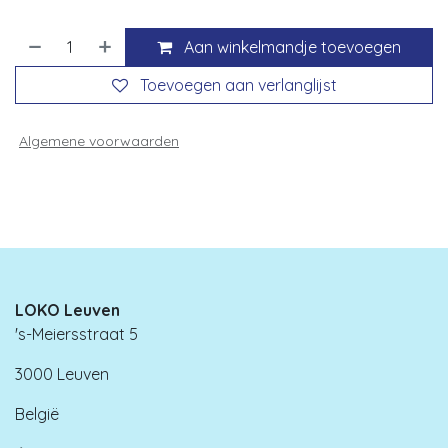
Aan winkelmandje toevoegen
Toevoegen aan verlanglijst
Algemene voorwaarden
LOKO Leuven
's-Meiersstraat 5
3000 Leuven
België