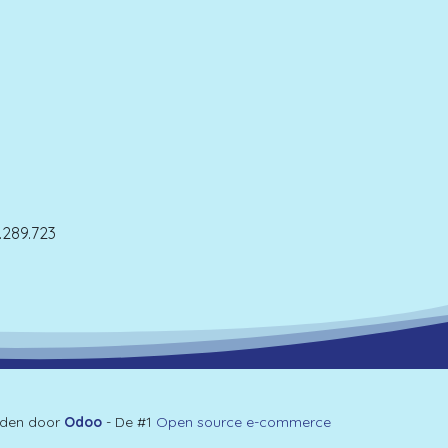
289.723
den door
Odoo
- De #1
Open source e-commerce