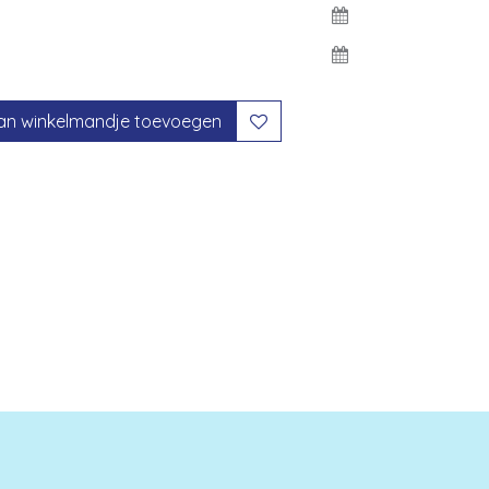
an winkelmandje toevoegen