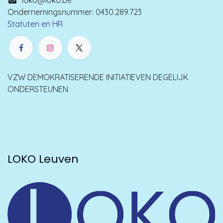
loko@loko.be
Ondernemingsnummer: 0430.289.723
Statuten en HR
VZW DEMOKRATISERENDE INITIATIEVEN DEGELIJK
ONDERSTEUNEN
LOKO Leuven