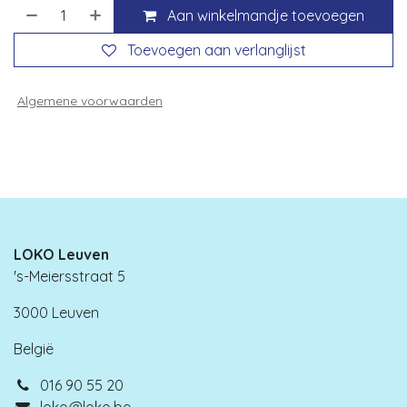
Aan winkelmandje toevoegen
Toevoegen aan verlanglijst
Algemene voorwaarden
LOKO Leuven
's-Meiersstraat 5
3000 Leuven
België
016 90 55 20