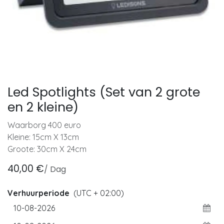
Led Spotlights (Set van 2 grote
en 2 kleine)
Waarborg 400 euro
Kleine: 15cm X 13cm
Groote: 30cm X 24cm
40,00
€
/
Dag
Verhuurperiode
(UTC + 02:00)