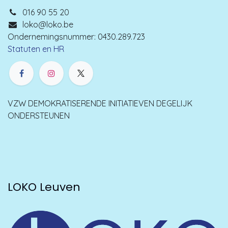
016 90 55 20
loko@loko.be
Ondernemingsnummer: 0430.289.723
Statuten en HR
VZW DEMOKRATISERENDE INITIATIEVEN DEGELIJK
ONDERSTEUNEN
LOKO Leuven