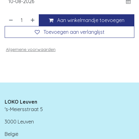
Aan winkelmandje toevoegen
Toevoegen aan verlanglijst
Algemene voorwaarden
LOKO Leuven
's-Meiersstraat 5
3000 Leuven
België