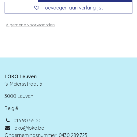
Toevoegen aan verlanglijst
Algemene voorwaarden
LOKO Leuven
's-Meiersstraat 5
3000 Leuven
België
016 90 55 20
loko@loko.be
Ondernemingsnummer: 0430.289.723