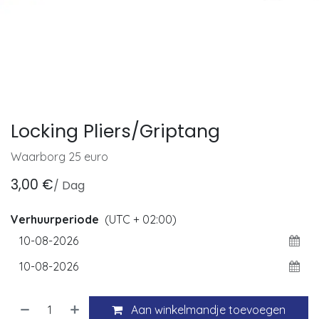
Locking Pliers/Griptang
Waarborg 25 euro
3,00
€
/
Dag
Verhuurperiode
(UTC + 02:00)
Aan winkelmandje toevoegen