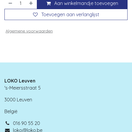
Aan winkelmandje toevoegen
Toevoegen aan verlanglijst
Algemene voorwaarden
LOKO Leuven
's-Meiersstraat 5
3000 Leuven
België
016 90 55 20
loko@loko.be