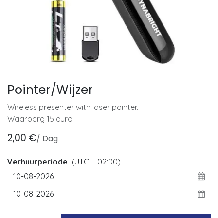
Pointer/Wijzer
Wireless presenter with laser pointer.
Waarborg 15 euro
2,00
€
/
Dag
Verhuurperiode
(UTC + 02:00)