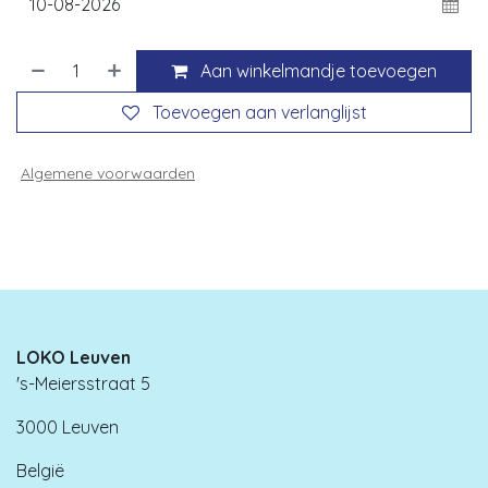
Aan winkelmandje toevoegen
Toevoegen aan verlanglijst
Algemene voorwaarden
LOKO Leuven
's-Meiersstraat 5
3000 Leuven
België