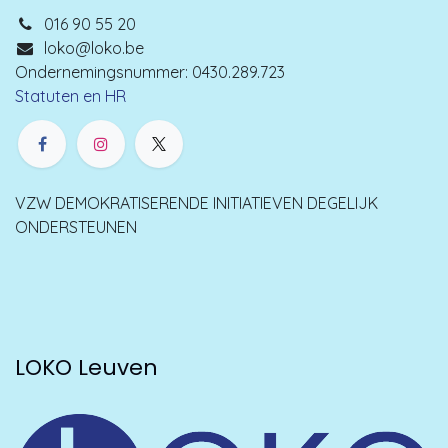
016 90 55 20
loko@loko.be
Ondernemingsnummer: 0430.289.723
Statuten en HR
VZW DEMOKRATISERENDE INITIATIEVEN DEGELIJK
ONDERSTEUNEN
LOKO Leuven