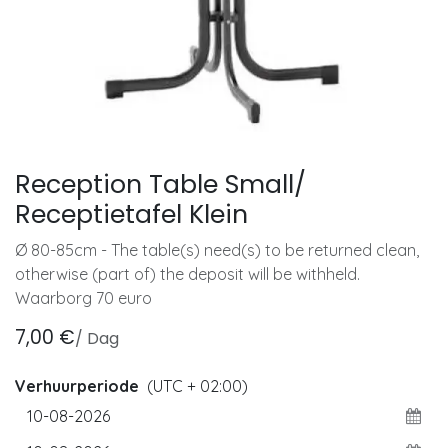
Reception Table Small/
Receptietafel Klein
Ø 80-85cm - The table(s) need(s) to be returned clean,
otherwise (part of) the deposit will be withheld.
Waarborg 70 euro
7,00
€
/
Dag
Verhuurperiode
(UTC + 02:00)