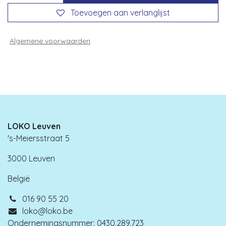
Toevoegen aan verlanglijst
Algemene voorwaarden
LOKO Leuven
's-Meiersstraat 5
3000 Leuven
België
016 90 55 20
loko@loko.be
Ondernemingsnummer: 0430.289.723