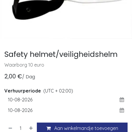
Safety helmet/veiligheidshelm
Waarborg 10 euro
2,00
€
/
Dag
Verhuurperiode
(UTC + 02:00)
Aan winkelmandje toevoegen