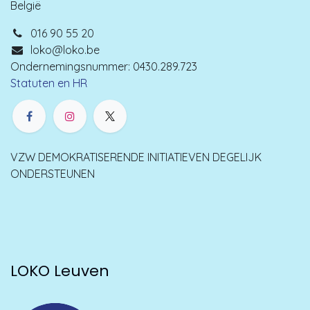
België
016 90 55 20
loko@loko.be
Ondernemingsnummer: 0430.289.723
Statuten en HR
VZW DEMOKRATISERENDE INITIATIEVEN DEGELIJK
ONDERSTEUNEN
LOKO Leuven