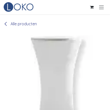
Overslaan naar inhoud
Alle producten