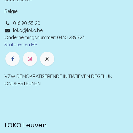
België
016 90 55 20
loko@loko.be
Ondernemingsnummer: 0430.289.723
Statuten en HR
VZW DEMOKRATISERENDE INITIATIEVEN DEGELIJK
ONDERSTEUNEN
LOKO Leuven