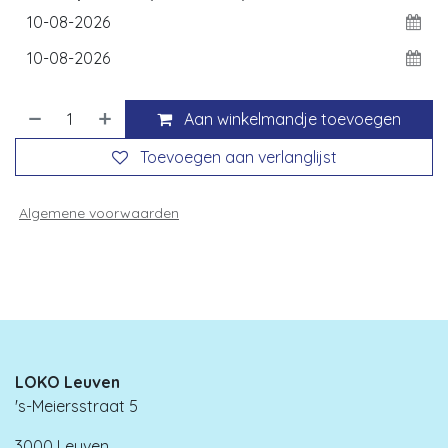
Aan winkelmandje toevoegen
Toevoegen aan verlanglijst
Algemene voorwaarden
LOKO Leuven
's-Meiersstraat 5
3000 Leuven