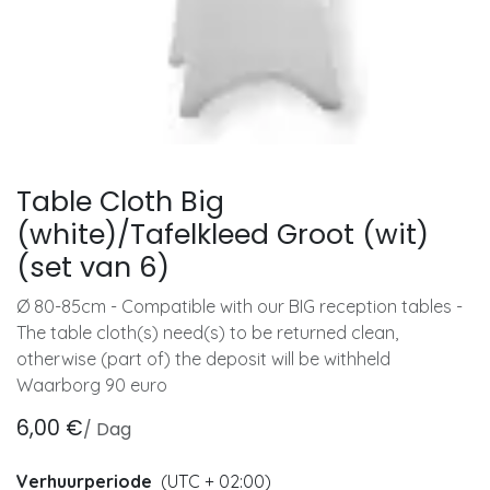
Table Cloth Big
(white)/Tafelkleed Groot (wit)
(set van 6)
Ø 80-85cm - Compatible with our BIG reception tables -
The table cloth(s) need(s) to be returned clean,
otherwise (part of) the deposit will be withheld
Waarborg 90 euro
6,00
€
/
Dag
Verhuurperiode
(UTC + 02:00)