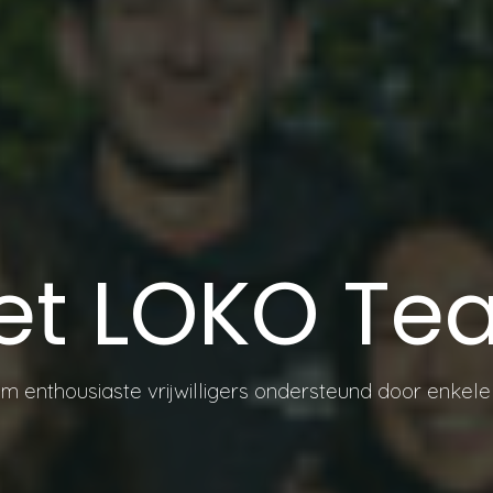
et LOKO Te
m enthousiaste vrijwilligers ondersteund door enkel