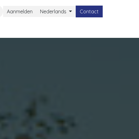
Aanmelden
Nederlands
Contact