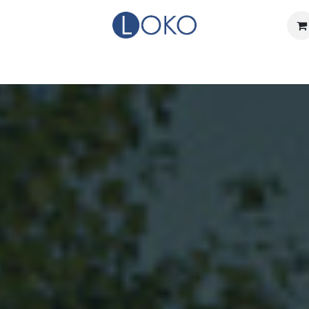
Home
Actueel
Over LOKO
Events
Verhuurdienst