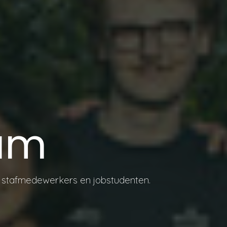
am
e stafmedewerkers en jobstudenten.