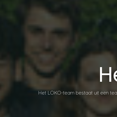
H
Het LOKO-team bestaat uit een tea