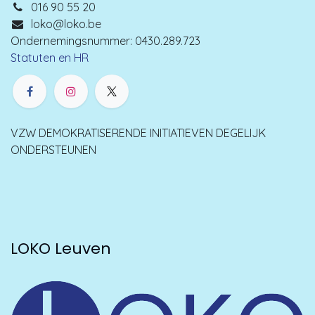
016 90 55 20
loko@loko.be
Ondernemingsnummer: 0430.289.723
Statuten en HR
VZW DEMOKRATISERENDE INITIATIEVEN DEGELIJK
ONDERSTEUNEN
LOKO Leuven