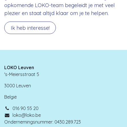
opkomende LOKO-team begeleidt je met veel
plezier en staat altijd klaar om je te helpen.
Ik heb interesse!
LOKO Leuven
's-Meiersstraat 5
3000 Leuven
België
016 90 55 20
loko@loko.be
Ondernemingsnummer: 0430.289.723