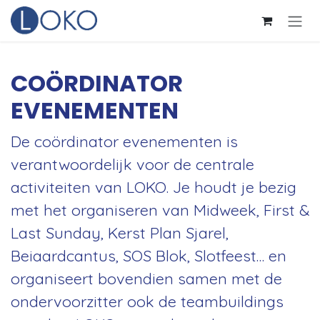
Overslaan naar inhoud
COÖRDINATOR
EVENEMENTEN
De coördinator evenementen is
verantwoordelijk voor de centrale
activiteiten van LOKO. Je houdt je bezig
met het organiseren van Midweek, First &
Last Sunday, Kerst Plan Sjarel,
Beiaardcantus, SOS Blok, Slotfeest… en
organiseert bovendien samen met de
ondervoorzitter ook de teambuildings