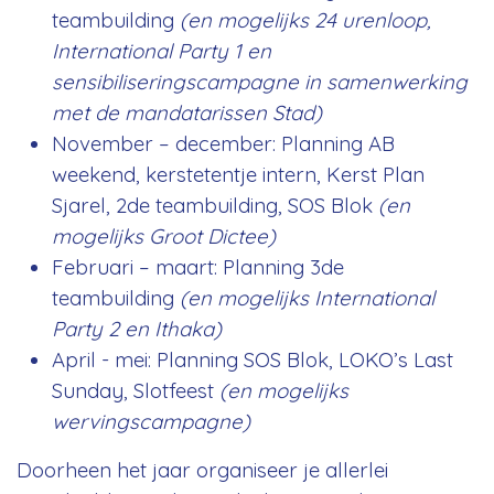
teambuilding
(en mogelijks 24 urenloop,
International Party 1 en
sensibiliseringscampagne in samenwerking
met de mandatarissen Stad)
November – december: Planning AB
weekend, kerstetentje intern, Kerst Plan
Sjarel, 2de teambuilding, SOS Blok
(en
mogelijks Groot Dictee)
Februari – maart: Planning 3de
teambuilding
(en mogelijks International
Party 2 en Ithaka)
April - mei: Planning SOS Blok, LOKO’s Last
Sunday, Slotfeest
(en mogelijks
wervingscampagne)
Doorheen het jaar organiseer je allerlei