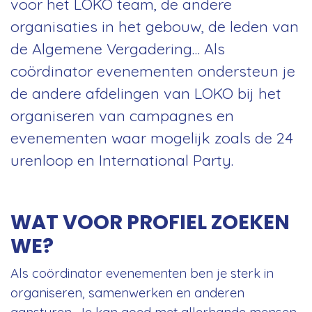
voor het LOKO team, de andere
organisaties in het gebouw, de leden van
de Algemene Vergadering… Als
coördinator evenementen ondersteun je
de andere afdelingen van LOKO bij het
organiseren van campagnes en
evenementen waar mogelijk zoals de 24
urenloop en International Party.
WAT VOOR PROFIEL ZOEKEN
WE?
Als coördinator evenementen ben je sterk in
organiseren, samenwerken en anderen
aansturen. Je kan goed met allerhande mensen