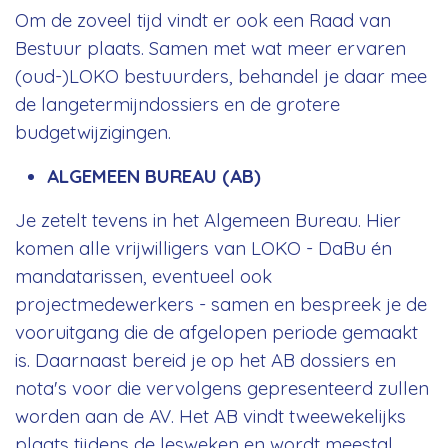
Om de zoveel tijd vindt er ook een Raad van
Bestuur plaats. Samen met wat meer ervaren
(oud-)LOKO bestuurders, behandel je daar mee
de langetermijndossiers en de grotere
budgetwijzigingen.
ALGEMEEN BUREAU (AB)
Je zetelt tevens in het Algemeen Bureau. Hier
komen alle vrijwilligers van LOKO - DaBu én
mandatarissen, eventueel ook
projectmedewerkers - samen en bespreek je de
vooruitgang die de afgelopen periode gemaakt
is. Daarnaast bereid je op het AB dossiers en
nota's voor die vervolgens gepresenteerd zullen
worden aan de AV. Het AB vindt tweewekelijks
plaats tijdens de lesweken en wordt meestal