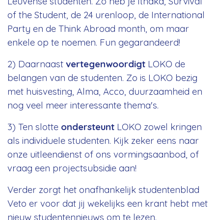
Leuvense studenten. Zo heb je Ithaka, Survival
of the Student, de 24 urenloop, de International
Party en de Think Abroad month, om maar
enkele op te noemen. Fun gegarandeerd!
2) Daarnaast
vertegenwoordigt
LOKO de
belangen van de studenten. Zo is LOKO bezig
met huisvesting, Alma, Acco, duurzaamheid en
nog veel meer interessante thema's.
3) Ten slotte
ondersteunt
LOKO zowel kringen
als individuele studenten. Kijk zeker eens naar
onze uitleendienst of ons vormingsaanbod, of
vraag een projectsubsidie aan!
Verder zorgt het onafhankelijk
studentenblad
Veto
er voor dat jij wekelijks een krant hebt met
nieuw studentennieuws om te lezen.