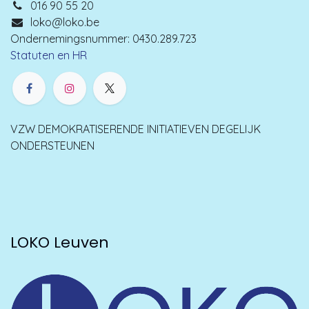
016 90 55 20
loko@loko.be
Ondernemingsnummer: 0430.289.723
Statuten en HR
VZW DEMOKRATISERENDE INITIATIEVEN DEGELIJK
ONDERSTEUNEN
LOKO Leuven