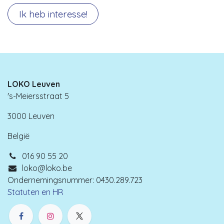
Ik heb interesse!
LOKO Leuven
's-Meiersstraat 5
3000 Leuven
België
016 90 55 20
loko@loko.be
Ondernemingsnummer: 0430.289.723
Statuten en HR