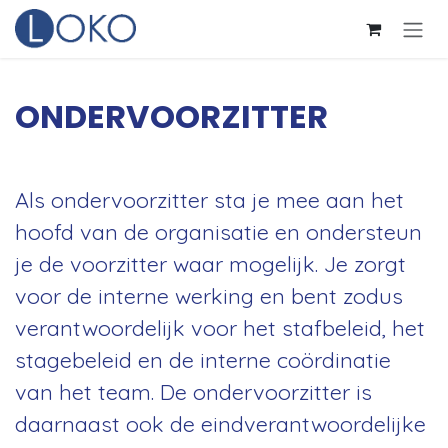
Overslaan naar inhoud
ONDERVOORZITTER
Als ondervoorzitter sta je mee aan het
hoofd van de organisatie en ondersteun
je de voorzitter waar mogelijk. Je zorgt
voor de interne werking en bent zodus
verantwoordelijk voor het stafbeleid, het
stagebeleid en de interne coördinatie
van het team. De ondervoorzitter is
daarnaast ook de eindverantwoordelijke