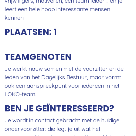
vrijwilligers, motiveren, een team leiden... en je
leert een hele hoop interessante mensen
kennen.
PLAATSEN: 1
TEAMGENOTEN
Je werkt nauw samen met de voorzitter en de
leden van het Dagelijks Bestuur, maar vormt
ook een aanspreekpunt voor iedereen in het
LOKO-team.
BEN JE GEÏNTERESSEERD?
Je wordt in contact gebracht met de huidige
ondervoorzitter: die legt je uit wat het