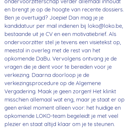
ondervoorzitterschap verder allemaal inhoudt
en brengt je op de hoogte van recente dossiers.
Ben je overtuigd? Joepie! Dan mag je je
kandidatuur per mail indienen bij
loko@loko.be
,
bestaande uit je CV en een motivatiebrief. Als
ondervoorzitter stel je tevens een visietekst op,
meestal in overleg met de rest van het
opkomende DaBu. Vervolgens ontvang je de
vragen die je dient voor te bereiden voor je
verkiezing. Daarna doorloop je de
verkiezingsprocedure op de Algemene
Vergadering. Maak je geen zorgen! Het klinkt
misschien allemaal wat eng, maar je staat er op
geen enkel moment alleen voor: het huidige en
opkomende LOKO-team begeleidt je met veel
plezier en staat altijd klaar om je te steunen.