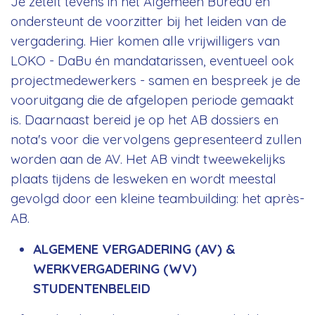
Je zetelt tevens in het Algemeen Bureau en
ondersteunt de voorzitter bij het leiden van de
vergadering. Hier komen alle vrijwilligers van
LOKO - DaBu én mandatarissen, eventueel ook
projectmedewerkers - samen en bespreek je de
vooruitgang die de afgelopen periode gemaakt
is. Daarnaast bereid je op het AB dossiers en
nota's voor die vervolgens gepresenteerd zullen
worden aan de AV. Het AB vindt tweewekelijks
plaats tijdens de lesweken en wordt meestal
gevolgd door een kleine teambuilding: het après-
AB.
ALGEMENE VERGADERING (AV) &
WERKVERGADERING (WV)
STUDENTENBELEID