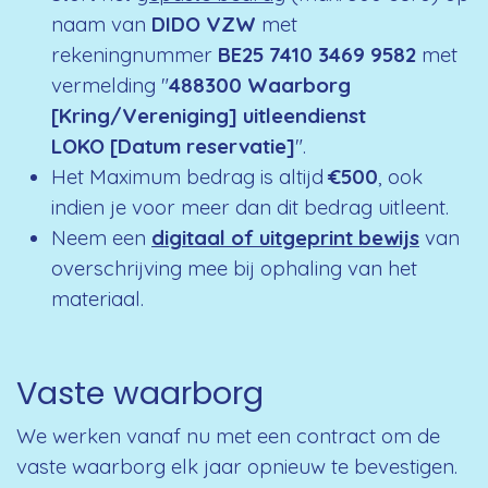
naam van
DIDO VZW
met
rekeningnummer
BE25 7410 3469 9582
met
vermelding "
488300
Waarborg
[Kring/Vereniging] uitleendienst
LOKO [Datum reservatie]
".
Het Maximum bedrag is altijd
€500
, ook
indien je voor meer dan dit bedrag uitleent.
Neem een
digitaal of uitgeprint bewijs
van
overschrijving mee bij ophaling van het
materiaal.
Vaste waarborg
We werken vanaf nu met een contract om de
vaste waarborg elk jaar opnieuw te bevestigen.