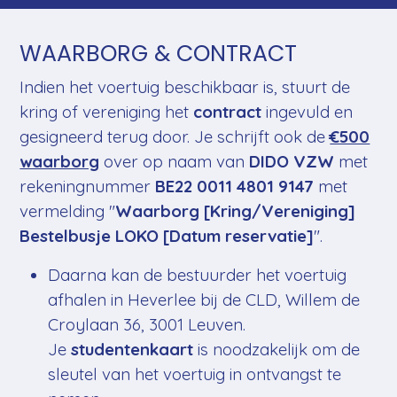
WAARBORG & CONTRACT
Indien het voertuig beschikbaar is, stuurt de
kring of vereniging het
contract
ingevuld en
gesigneerd terug door. Je schrijft ook de
€500
waarborg
over op naam van
DIDO VZW
met
rekeningnummer
BE22 0011 4801 9147
met
vermelding "
Waarborg [Kring/Vereniging]
Bestelbusje LOKO [Datum reservatie]
".
Daarna kan de bestuurder het voertuig
afhalen in Heverlee bij de CLD, Willem de
Croylaan 36, 3001 Leuven.
Je
studentenkaart
is noodzakelijk om de
sleutel van het voertuig in ontvangst te