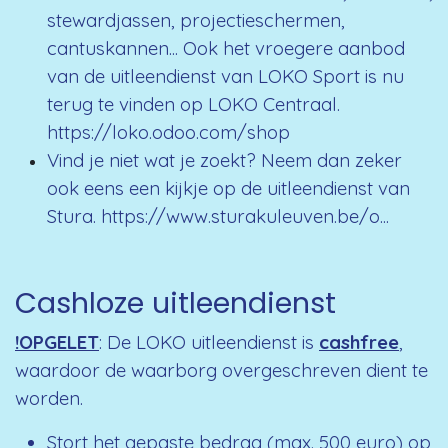
stewardjassen, projectieschermen,
cantuskannen... Ook het vroegere aanbod
van de uitleendienst van LOKO Sport is nu
terug te vinden op LOKO Centraal.
https://loko.odoo.com/shop
Vind je niet wat je zoekt? Neem dan zeker
ook eens een kijkje op de uitleendienst van
Stura.
https://www.sturakuleuven.be/o...
Cashloze uitleendienst
!OPGELET
: De LOKO uitleendienst is
cashfree
,
waardoor de waarborg overgeschreven dient te
worden.
Stort het
gepaste bedrag
(max. 500 euro) op