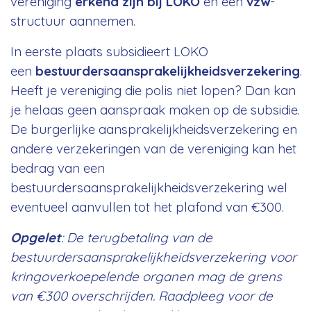
vereniging
erkend zijn bij LOKO
en een
vzw
-
structuur aannemen.
In eerste plaats subsidieert LOKO
een
bestuurdersaansprakelijkheidsverzekering
.
Heeft je vereniging die polis niet lopen? Dan kan
je helaas geen aanspraak maken op de subsidie.
De burgerlijke aansprakelijkheidsverzekering en
andere verzekeringen van de vereniging kan het
bedrag van een
bestuurdersaansprakelijkheidsverzekering wel
eventueel aanvullen tot het plafond van €300.
Opgelet
: De terugbetaling van de
bestuurdersaansprakelijkheidsverzekering voor
kringoverkoepelende organen mag de grens
van €300 overschrijden. Raadpleeg voor de